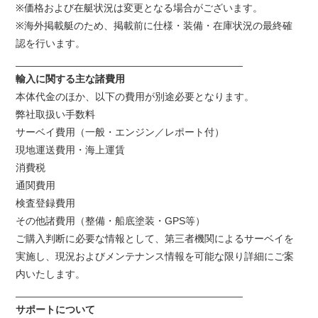
※価格および在艇状況は変更となる場合がございます。
※海外掲載艇のため、掲載前に仕様・装備・在庫状況の最終確
認を行います。
________________________________________
輸入に関する主な諸費用
本体代金のほか、以下の費用が別途必要となります。
弊社取扱い手数料
サーベイ費用（一般・エンジン／レポート付）
現地運送費用・海上運賃
消費税
通関費用
検査登録費用
その他諸費用（整備・船底塗装・GPS等）
ご購入判断に必要な情報として、第三者機関によるサーベイを
実施し、現況およびメンテナンス情報を可能な限り詳細にご案
内いたします。
________________________________________
サポートについて