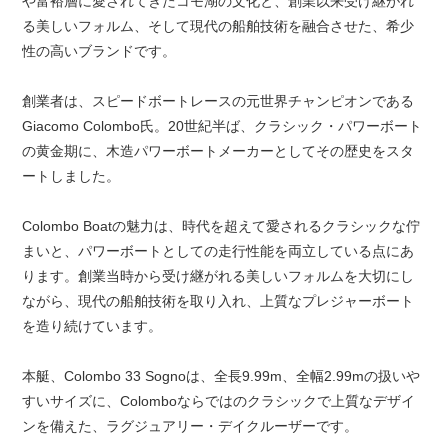
や富裕層に愛されてきたコモ湖の文化と、創業以来受け継がれ
る美しいフォルム、そして現代の船舶技術を融合させた、希少
性の高いブランドです。
創業者は、スピードボートレースの元世界チャンピオンである
Giacomo Colombo氏。20世紀半ば、クラシック・パワーボート
の黄金期に、木造パワーボートメーカーとしてその歴史をスタ
ートしました。
Colombo Boatの魅力は、時代を超えて愛されるクラシックな佇
まいと、パワーボートとしての走行性能を両立している点にあ
ります。創業当時から受け継がれる美しいフォルムを大切にし
ながら、現代の船舶技術を取り入れ、上質なプレジャーボート
を造り続けています。
本艇、Colombo 33 Sognoは、全長9.99m、全幅2.99mの扱いや
すいサイズに、Colomboならではのクラシックで上質なデザイ
ンを備えた、ラグジュアリー・デイクルーザーです。