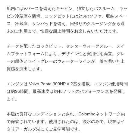
船内にはVバースを備えたキャビン、独立したバスルーム、キャ
ビン冷蔵庫を装備。コックピットには2つのソファ、収納スペー
ス、冷蔵庫、サンパッドを備え、日帰りのクルージングから週
末のご利用まで、快適な船上時間をお楽しみいただけます。
チークを配したコックピット、センターウォークスルー、スイ
ムプラットフォームにより、デザイン性と実用性を両立。グレ
ーの船体とライトグレーのウォーターラインが、落ち着いた上
質感を演出します。
エンジンは Volvo Penta 300HP × 2基を搭載。エンジン使用時間
は約96時間、最高速度は約48ノットのパフォーマンスを発揮し
ます。
本艇は良好なコンディションとされ、Colomboネットワーク内
で保管されています。使用されたのは、淡水のみで、現在はイ
タリア・ガルダ湖にてご見学可能です。