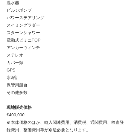
温水器
ビルジポンプ
パワーステアリング
スイミングラダー
スターンシャワー
電動式ビミニTOP
アンカーウィンチ
ステレオ
カバー類
GPS
水深計
保管用船台
その他多数
________________________________________
現地販売価格
€400,000
※本体価格のほか、輸入関連費用、消費税、通関費用、検査登
録費用、整備費用等が別途必要となります。