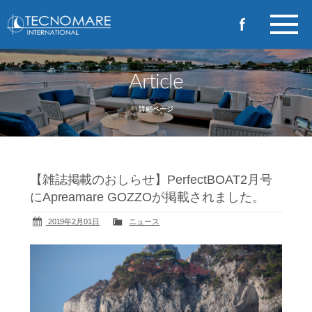
Article
詳細ページ
【雑誌掲載のおしらせ】PerfectBOAT2月号
にApreamare GOZZOが掲載されました。
2019年2月01日
ニュース