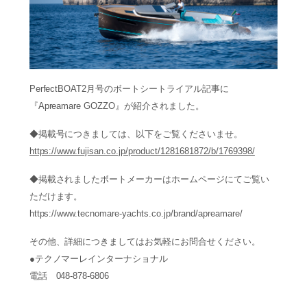
PerfectBOAT2月号のボートシートライアル記事に
『Apreamare GOZZO』が紹介されました。
◆掲載号につきましては、以下をご覧くださいませ。
https://www.fujisan.co.jp/product/1281681872/b/1769398/
◆掲載されましたボートメーカーはホームページにてご覧い
ただけます。
https://www.tecnomare-yachts.co.jp/brand/apreamare/
その他、詳細につきましてはお気軽にお問合せください。
●テクノマーレインターナショナル
電話 048-878-6806