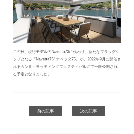
この秋、現行モデルのNavetta73に代わり、新たなフラッグシ
ップとなる『Navetta75/ ナベッタ75』が、2022年9月に開催さ
れるカンヌ・ヨッティングフェスティバルにて一般公開され
る予定となりました。
前の記事
次の記事