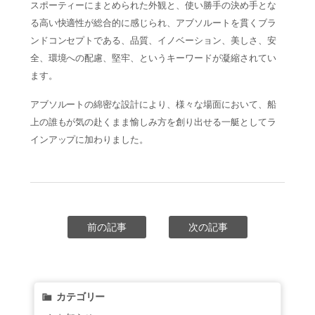
スポーティーにまとめられた外観と、使い勝手の決め手とな
る高い快適性が総合的に感じられ、アブソルートを貫くブラ
ンドコンセプトである、
品質、イノベーション、美しさ、安
全、環境への配慮、堅牢、というキーワードが凝縮されてい
ます。
アブソルートの綿密な設計により、様々な場面において、船
上の誰もが気の赴くまま愉しみ方を創り出せる一艇としてラ
インアップに加わりました。
前の記事
次の記事
カテゴリー