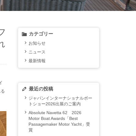
eフ
カテゴリー
れ
お知らせ
ニュース
最新情報
イ
最近の投稿
れる
ジャパンインターナショナルボー
トショー2026出展のご案内
Absolute Navetta 62 2026
Motor Boat Awards「Best
Passagemaker Motor Yacht」受
賞