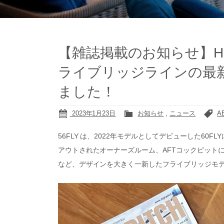
【雑誌掲載のお知らせ】High Pi
ライブリッジラインの最新
ました！
2023年1月23日
お知らせ
,
ニュース
A
56FLY は、2022年モデルとしてデビューした6
アウトされたオーナーズルーム、AFTコックピット
など、デザインを大きく一新したフライブリッジモ