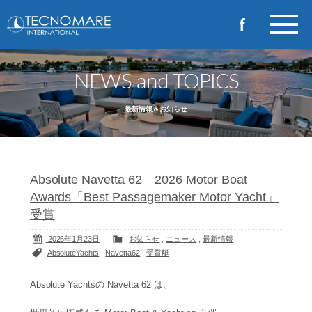
NEWS and TOPICS
最新情報＆お知らせ
Absolute Navetta 62 2026 Motor Boat
Awards「Best Passagemaker Motor Yacht」
受賞
2026年1月23日
お知らせ
,
ニュース
,
最新情報
AbsoluteYachts
,
Navetta62
,
受賞艇
Absolute Yachtsの Navetta 62 は、