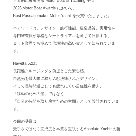
世界的に権威ある Motor Boat & Yachting 主催
2026 Motor Boat Awards において、
Best Passagemaker Motor Yacht を受賞いたしました。
本アワードは、デザイン、航行性能、建造品質、実用性を
専門審査員が厳格なシートライアルを通じて評価する、
ヨット業界でも極めて信頼性の高い賞として知られていま
す。
Navetta 62は、
長距離クルージングを前提とした安心感、
自然光を最大限に取り込む洗練されたデザイン、
そして長時間過ごしても疲れにくい居住性を備え、
「移動のための船」ではなく、
「自分の時間を取り戻すための空間」として設計されていま
す。
今回の受賞は、
派手さではなく完成度と本質を重視するAbsolute Yachtsの哲