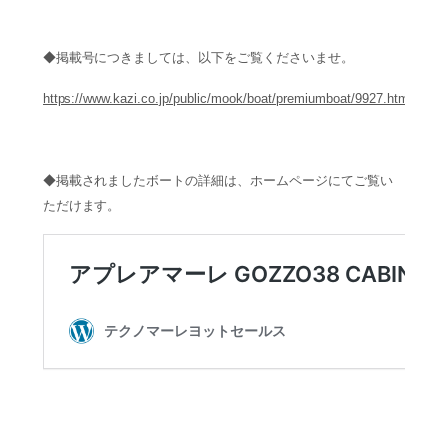
◆掲載号につきましては、以下をご覧くださいませ。
https://www.kazi.co.jp/public/mook/boat/premiumboat/9927.html
◆掲載されましたボートの詳細は、ホームページにてご覧い
ただけます。