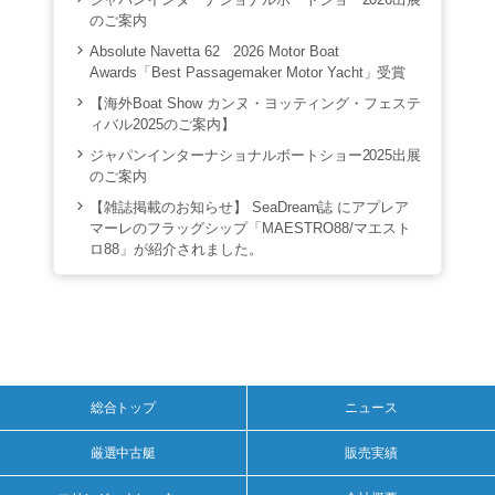
のご案内
Absolute Navetta 62 2026 Motor Boat
Awards「Best Passagemaker Motor Yacht」受賞
【海外Boat Show カンヌ・ヨッティング・フェステ
ィバル2025のご案内】
ジャパンインターナショナルボートショー2025出展
のご案内
【雑誌掲載のお知らせ】 SeaDream誌 にアプレア
マーレのフラッグシップ「MAESTRO88/マエスト
ロ88」が紹介されました。
総合トップ
ニュース
厳選中古艇
販売実績