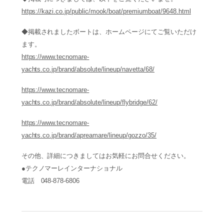
https://kazi.co.jp/public/mook/boat/premiumboat/9648.html
◆掲載されましたボートは、ホームページにてご覧いただけ
ます。
https://www.tecnomare-
yachts.co.jp/brand/absolute/lineup/navetta/68/
https://www.tecnomare-
yachts.co.jp/brand/absolute/lineup/flybridge/62/
https://www.tecnomare-
yachts.co.jp/brand/apreamare/lineup/gozzo/35/
その他、詳細につきましてはお気軽にお問合せください。
●テクノマーレインターナショナル
電話 048-878-6806