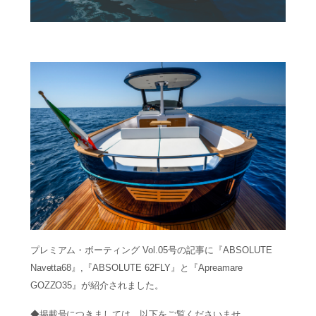
プレミアム・ボーティング Vol.05号の記事に『ABSOLUTE
Navetta68』,『ABSOLUTE 62FLY』と『Apreamare
GOZZO35』が紹介されました。
◆掲載号につきましては、以下をご覧くださいませ。