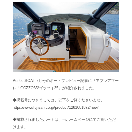
PerfectBOAT 7月号のボートプレビュー記事に『アプレアマー
レ「GOZZO35/ゴッツォ35」が紹介されました。
◆掲載号につきましては、以下をご覧くださいませ。
https://www.fujisan.co.jp/product/1281681872/new/
◆掲載されましたボートは、当ホームページにてご覧いただ
けます。