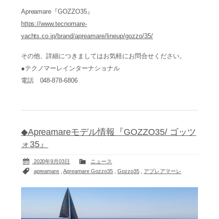
Apreamare『GOZZO35』
https://www.tecnomare-
yachts.co.jp/brand/apreamare/lineup/gozzo/35/
その他、詳細につきましてはお気軽にお問合せください。
●テクノマーレインターナショナル
電話 048-878-6806
◆Apreamareモデル情報『GOZZO35/ ゴッツ
ォ35』
2020年9月03日
ニュース
apreamare
,
Apreamare Gozzo35
,
Gozzo35
,
アプレアマーレ