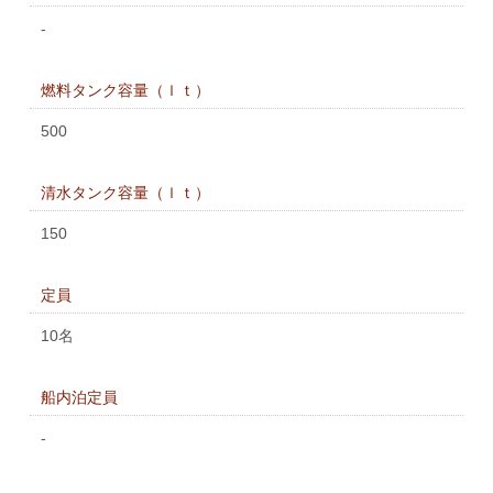
-
燃料タンク容量（ｌｔ）
500
清水タンク容量（ｌｔ）
150
定員
10名
船内泊定員
-