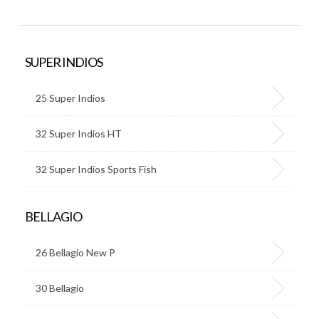
SUPER INDIOS
25 Super Indios
32 Super Indios HT
32 Super Indios Sports Fish
BELLAGIO
26 Bellagio New P
30 Bellagio