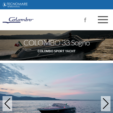
COLOMBO 33 Sogno
COLOMBO SPORT YACHT